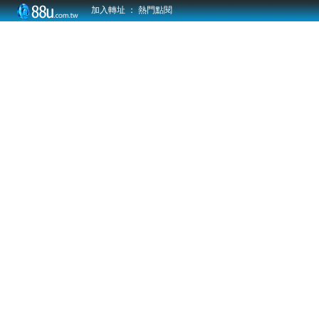
加入轉址
：
熱門點閱